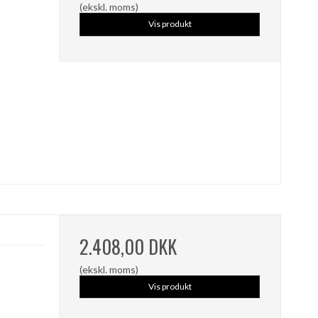
(ekskl. moms)
Vis produkt
2.408,00 DKK
(ekskl. moms)
Vis produkt