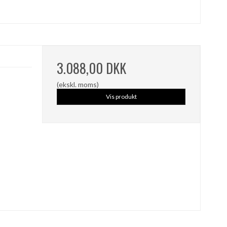
3.088,00 DKK
(ekskl. moms)
Vis produkt