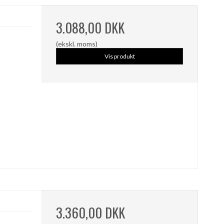
3.088,00 DKK
(ekskl. moms)
Vis produkt
3.360,00 DKK