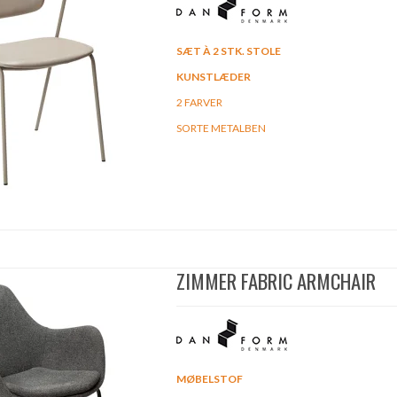
SÆT À 2 STK. STOLE
KUNSTLÆDER
2 FARVER
SORTE METALBEN
ZIMMER FABRIC ARMCHAIR
MØBELSTOF