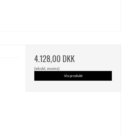
4.128,00 DKK
(ekskl. moms)
Vis produkt