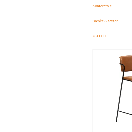
Kontorstole
Bænke & sofaer
OUTLET