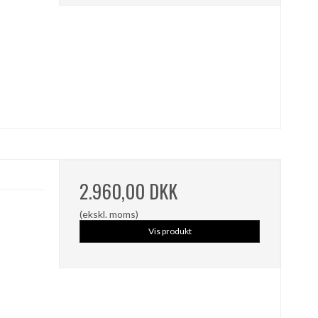
2.960,00 DKK
(ekskl. moms)
Vis produkt