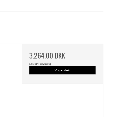
3.264,00 DKK
(ekskl. moms)
Vis produkt