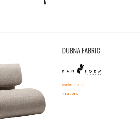
DUBNA FABRIC
MØBELSTOF
2 FARVER