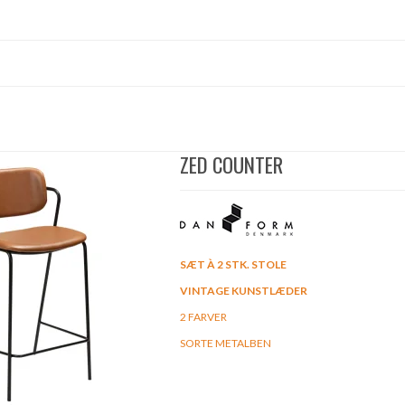
ZED COUNTER
SÆT À 2 STK. STOLE
VINTAGE KUNSTLÆDER
2 FARVER
SORTE METALBEN