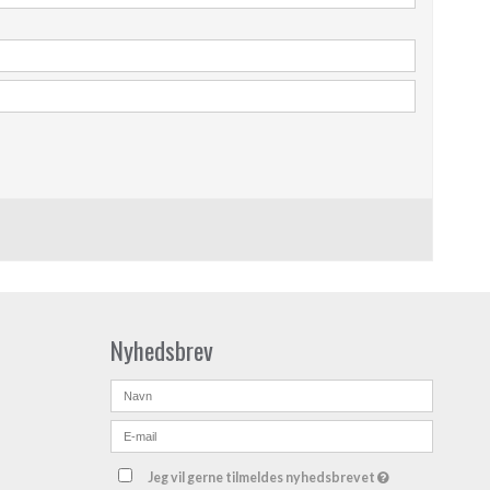
Nyhedsbrev
Jeg vil gerne tilmeldes nyhedsbrevet