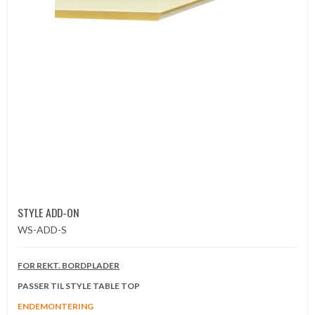
STYLE ADD-ON
WS-ADD-S
FOR REKT. BORDPLADER
PASSER TIL STYLE TABLE TOP
ENDEMONTERING