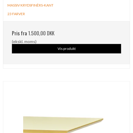
MASSIV KRYDSFINÈRS-KANT
23 FARVER
Pris fra
1.500,00 DKK
(ekskl. moms)
Vis produkt