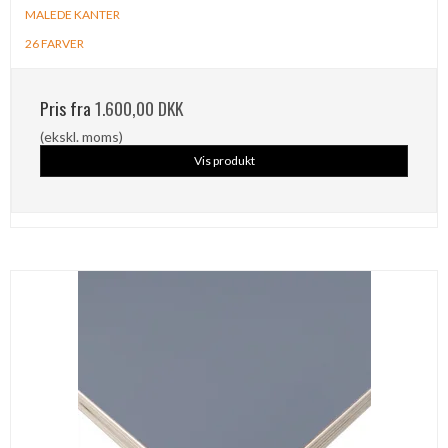
MALEDE KANTER
26 FARVER
Pris fra
1.600,00 DKK
(ekskl. moms)
Vis produkt