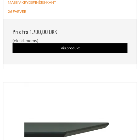
MASSIV KRYDSFINÈRS-KANT
26 FARVER
Pris fra
1.700,00 DKK
(ekskl. moms)
Vis produkt