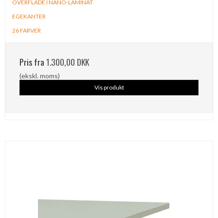
OVERFLADE I NANO-LAMINAT
EGEKANTER
26
FARVER
Pris fra
1.300,00 DKK
(ekskl. moms)
Vis produkt