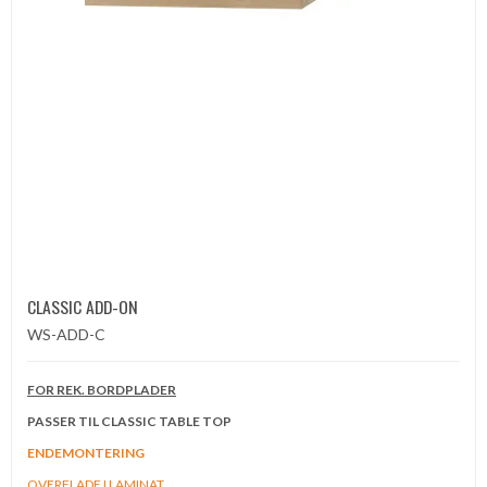
CLASSIC ADD-ON
WS-ADD-C
FOR REK. BORDPLADER
PASSER TIL CLASSIC TABLE TOP
ENDEMONTERING
OVERFLADE I LAMINAT