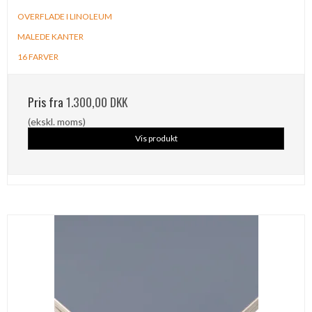
OVERFLADE I LINOLEUM
MALEDE KANTER
16 FARVER
Pris fra
1.300,00 DKK
(ekskl. moms)
Vis produkt