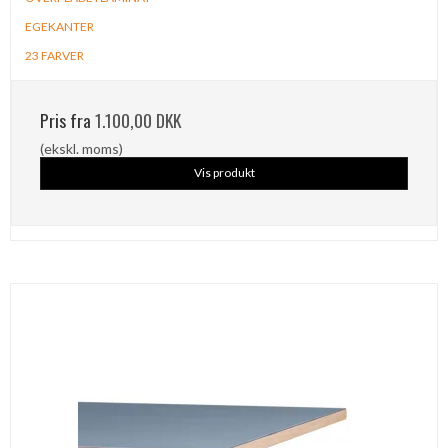
EGEKANTER
23 FARVER
Pris fra
1.100,00 DKK
(ekskl. moms)
Vis produkt