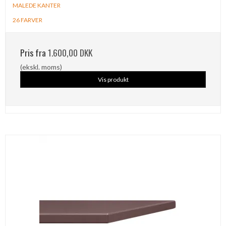
MALEDE KANTER
26 FARVER
Pris fra
1.600,00 DKK
(ekskl. moms)
Vis produkt