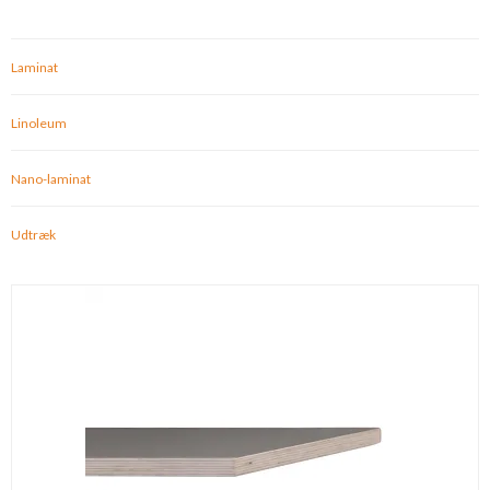
Laminat
Linoleum
Nano-laminat
Udtræk