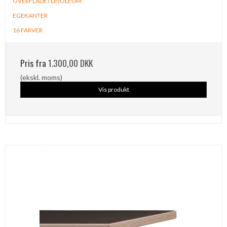
OVERFLADE I LINOLEUM
EGEKANTER
16 FARVER
Pris fra
1.300,00 DKK
(ekskl. moms)
Vis produkt