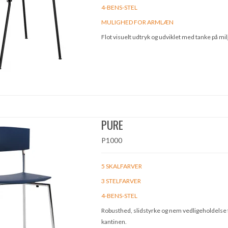
4-BENS-STEL
MULIGHED FOR ARMLÆN
Flot visuelt udtryk og udviklet med tanke på mil
PURE
P1000
5 SKALFARVER
3 STELFARVER
4-BENS-STEL
Robusthed, slidstyrke og nem vedligeholdelse 
kantinen.