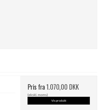
Pris fra
1.070,00 DKK
(ekskl. moms)
Vis produkt