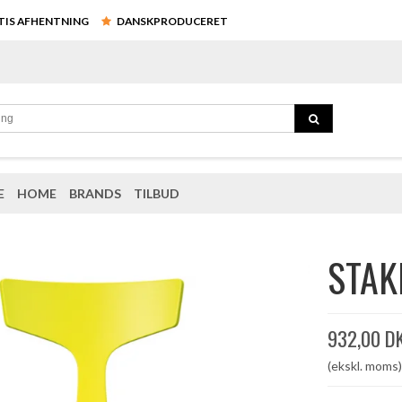
ATIS AFHENTNING
DANSKPRODUCERET
E
HOME
BRANDS
TILBUD
STAK
932,00 D
(ekskl. moms