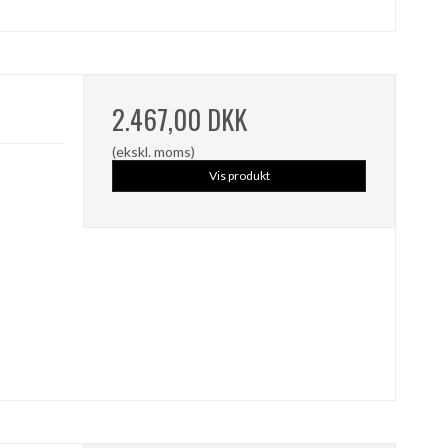
2.467,00 DKK
(ekskl. moms)
Vis produkt