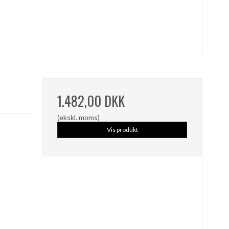
1.482,00 DKK
(ekskl. moms)
Vis produkt