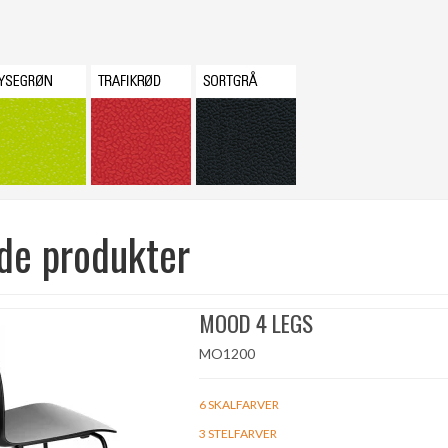
de produkter
MOOD 4 LEGS
MO1200
6 SKALFARVER
3 STELFARVER