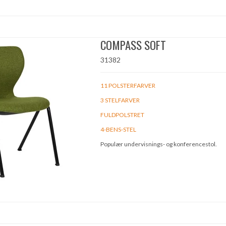
COMPASS SOFT
31382
11 POLSTERFARVER
3 STELFARVER
FULDPOLSTRET
4-BENS-STEL
Populær undervisnings- og konferencestol.