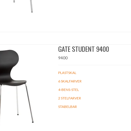
GATE STUDENT 9400
9400
PLASTSKAL
6 SKALFARVER
4-BENS-STEL
2 STELFARVER
STABELBAR