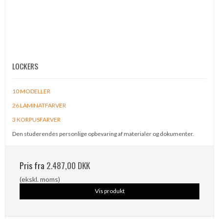
LOCKERS
10 MODELLER
26 LAMINATFARVER
3 KORPUSFARVER
Den studerendes personlige opbevaring af materialer og dokumenter.
Pris fra
2.487,00 DKK
(ekskl. moms)
Vis produkt